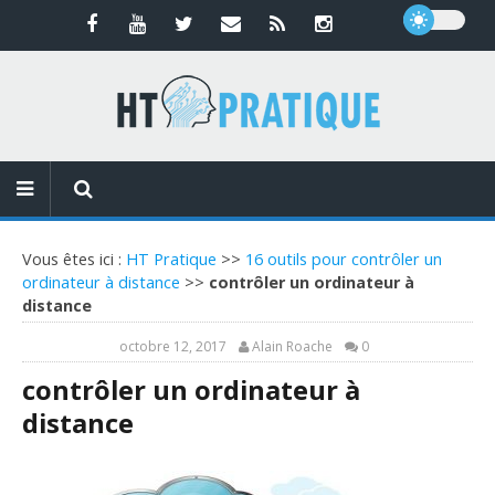
Vous êtes ici :
HT Pratique
>>
16 outils pour contrôler un
ordinateur à distance
>>
contrôler un ordinateur à
distance
octobre 12, 2017
Alain Roache
0
contrôler un ordinateur à
distance