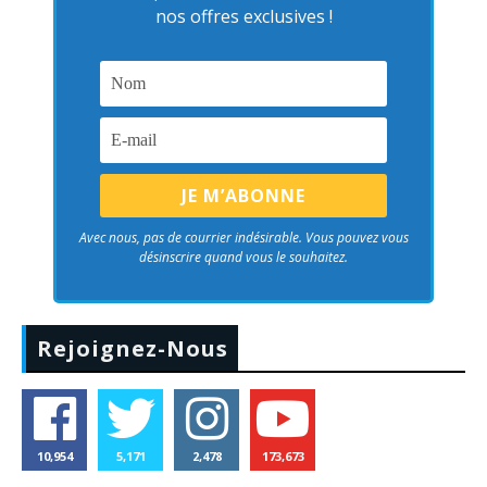
nos offres exclusives !
Avec nous, pas de courrier indésirable. Vous pouvez vous
désinscrire quand vous le souhaitez.
Rejoignez-Nous
10,954
5,171
2,478
173,673