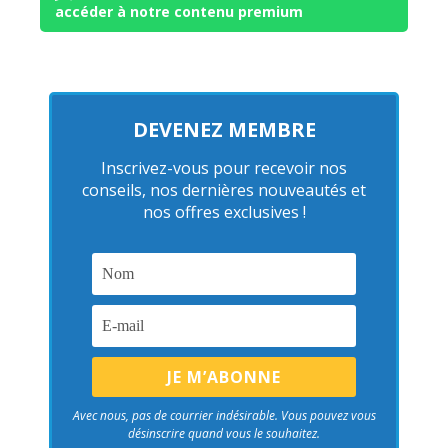
accéder à notre contenu premium
DEVENEZ MEMBRE
Inscrivez-vous pour recevoir nos
conseils, nos dernières nouveautés et
nos offres exclusives !
Avec nous, pas de courrier indésirable. Vous pouvez vous
désinscrire quand vous le souhaitez.