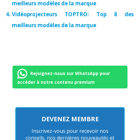
meilleurs modèles de la marque
Vidéoprojecteurs TOPTRO: Top 8 des
meilleurs modèles de la marque
Rejoignez-nous sur WhatsApp pour
accéder à notre contenu premium
DEVENEZ MEMBRE
Inscrivez-vous pour recevoir nos
conseils, nos dernières nouveautés et