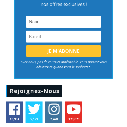
nos offres exclusives !
Avec nous, pas de courrier indésirable. Vous pouvez vous
désinscrire quand vous le souhaitez.
Rejoignez-Nous
10,954
5,171
2,478
173,673