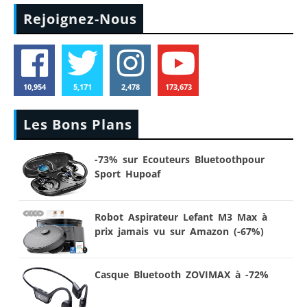
Rejoignez-Nous
10,954
5,171
2,478
173,673
Les Bons Plans
-73% sur Ecouteurs Bluetoothpour
Sport Hupoaf
Robot Aspirateur Lefant M3 Max à
prix jamais vu sur Amazon (-67%)
Casque Bluetooth ZOVIMAX à -72%