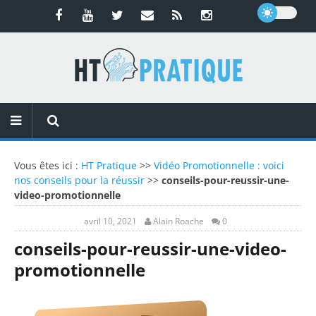
Vous êtes ici :
HT Pratique
>>
Vidéo Promotionnelle : voici
nos conseils pour la réussir
>>
conseils-pour-reussir-une-
video-promotionnelle
avril 10, 2021
Alain Roache
0
conseils-pour-reussir-une-video-
promotionnelle