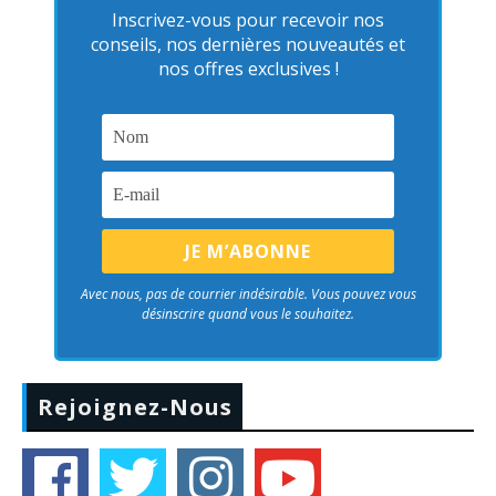
Inscrivez-vous pour recevoir nos
conseils, nos dernières nouveautés et
nos offres exclusives !
Avec nous, pas de courrier indésirable. Vous pouvez vous
désinscrire quand vous le souhaitez.
Rejoignez-Nous