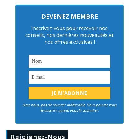
DEVENEZ MEMBRE
Inscrivez-vous pour recevoir nos
conseils, nos dernières nouveautés et
nos offres exclusives !
Avec nous, pas de courrier indésirable. Vous pouvez vous
désinscrire quand vous le souhaitez.
Rejoignez-Nous