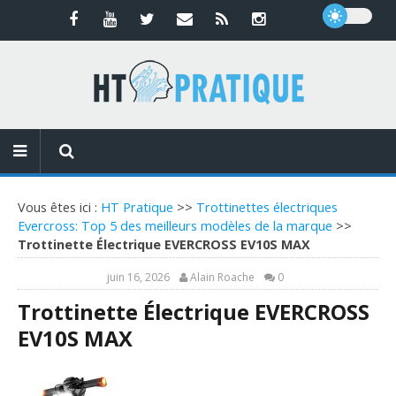
Vous êtes ici :
HT Pratique
>>
Trottinettes électriques
Evercross: Top 5 des meilleurs modèles de la marque
>>
Trottinette Électrique EVERCROSS EV10S MAX
juin 16, 2026
Alain Roache
0
Trottinette Électrique EVERCROSS
EV10S MAX