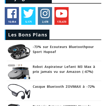
10,954
5,171
2,478
173,673
Les Bons Plans
-73% sur Ecouteurs Bluetoothpour
Sport Hupoaf
Robot Aspirateur Lefant M3 Max à
prix jamais vu sur Amazon (-67%)
Casque Bluetooth ZOVIMAX à -72%