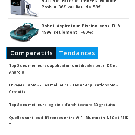
Batterie Externe UGREEN Nexode
Prob à 36€ au lieu de 59€
Robot Aspirateur Piscine sans Fi à
199€ seulement (-60%)
Comparatifs
Tendances
Top 8 des meilleures applications médicales pour iOS et
Android
Envoyer un SMS – Les meilleurs Sites et Applications SMS
Gratuits
Top 8 des meilleurs logiciels d’architecture 3D gratuits
Quelles sont les différences entre WiFi, Bluetooth, NFC et RFID
?