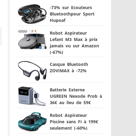
-73% sur Ecouteurs
Bluetoothpour Sport
Hupoaf
Robot Aspirateur
Lefant M3 Max à prix
jamais vu sur Amazon
(-67%)
Casque Bluetooth
ZOVIMAX à -72%
Batterie Externe
UGREEN Nexode Prob à
36€ au lieu de 59€
Robot Aspirateur
Piscine sans Fi à 199€
seulement (-60%)