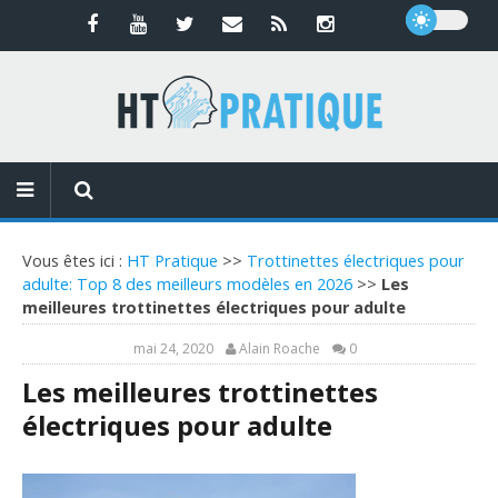
Vous êtes ici :
HT Pratique
>>
Trottinettes électriques pour
adulte: Top 8 des meilleurs modèles en 2026
>>
Les
meilleures trottinettes électriques pour adulte
mai 24, 2020
Alain Roache
0
Les meilleures trottinettes
électriques pour adulte