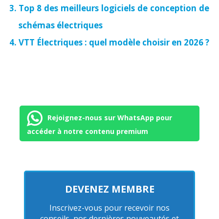
Top 8 des meilleurs logiciels de conception de
schémas électriques
VTT Électriques : quel modèle choisir en 2026 ?
Rejoignez-nous sur WhatsApp pour
accéder à notre contenu premium
DEVENEZ MEMBRE
Inscrivez-vous pour recevoir nos
conseils, nos dernières nouveautés et