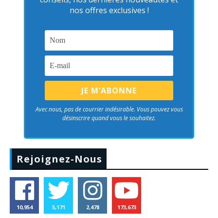
nos offres exclusives !
Avec nous, pas de courrier indésirable. Vous pouvez vous
désinscrire quand vous le souhaitez.
Rejoignez-Nous
10,954
5,171
2,478
173,673