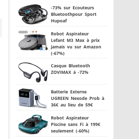
-73% sur Ecouteurs
Bluetoothpour Sport
Hupoaf
Robot Aspirateur
Lefant M3 Max à prix
jamais vu sur Amazon
(-67%)
Casque Bluetooth
ZOVIMAX à -72%
Batterie Externe
UGREEN Nexode Prob à
36€ au lieu de 59€
Robot Aspirateur
Piscine sans Fi à 199€
seulement (-60%)