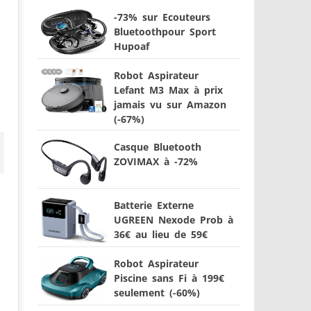
-73% sur Ecouteurs
Bluetoothpour Sport
Hupoaf
Robot Aspirateur
Lefant M3 Max à prix
jamais vu sur Amazon
(-67%)
Casque Bluetooth
ZOVIMAX à -72%
Batterie Externe
UGREEN Nexode Prob à
36€ au lieu de 59€
Robot Aspirateur
Piscine sans Fi à 199€
seulement (-60%)