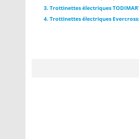
Trottinettes électriques TODIMART
Trottinettes électriques Evercros