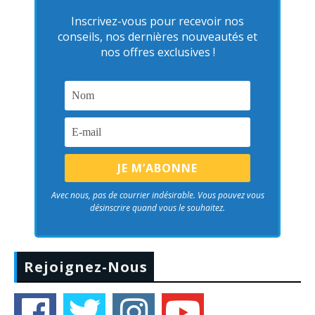
Inscrivez-vous pour recevoir nos
conseils, nos dernières nouveautés et
nos offres exclusives !
Avec nous, pas de courrier indésirable. Vous pouvez vous
désinscrire quand vous le souhaitez.
Rejoignez-Nous