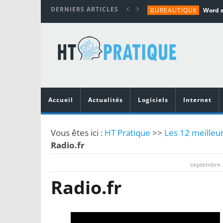
DERNIERS ARTICLES
BUREAUTIQUE
MATÉRIEL
TUTORIALS
MATÉRIEL
MATÉRIEL
Accueil
Actualités
Logiciels
Internet
Vous êtes ici :
HT Pratique
>>
Les 12 meilleur
Radio.fr
septembre 
Radio.fr