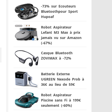
-73% sur Ecouteurs
Bluetoothpour Sport
Hupoaf
Robot Aspirateur
Lefant M3 Max à prix
jamais vu sur Amazon
(-67%)
Casque Bluetooth
ZOVIMAX à -72%
Batterie Externe
UGREEN Nexode Prob à
36€ au lieu de 59€
Robot Aspirateur
Piscine sans Fi à 199€
seulement (-60%)