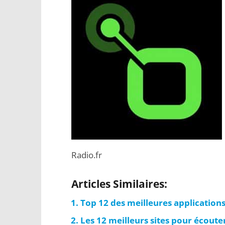
Radio.fr
Articles Similaires:
Top 12 des meilleures application
Les 12 meilleurs sites pour écoute