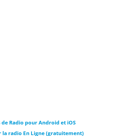
s de Radio pour Android et iOS
r la radio En Ligne (gratuitement)