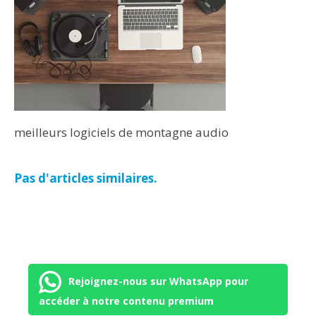
meilleurs logiciels de montagne audio
Pas d'articles similaires.
Rejoignez-nous sur WhatsApp pour
accéder à notre contenu premium