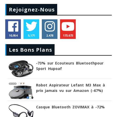
Rejoignez-Nous
10,954
5,171
2,478
173,673
Les Bons Plans
-73% sur Ecouteurs Bluetoothpour
Sport Hupoaf
Robot Aspirateur Lefant M3 Max à
prix jamais vu sur Amazon (-67%)
Casque Bluetooth ZOVIMAX à -72%