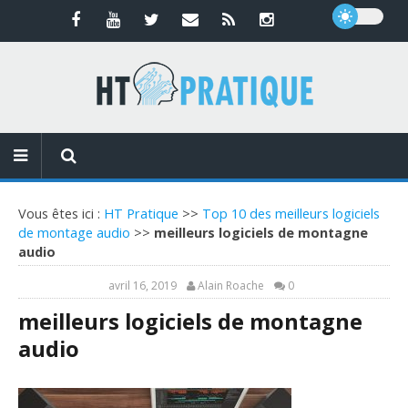
Vous êtes ici :
HT Pratique
>>
Top 10 des meilleurs logiciels
de montage audio
>>
meilleurs logiciels de montagne
audio
avril 16, 2019
Alain Roache
0
meilleurs logiciels de montagne
audio