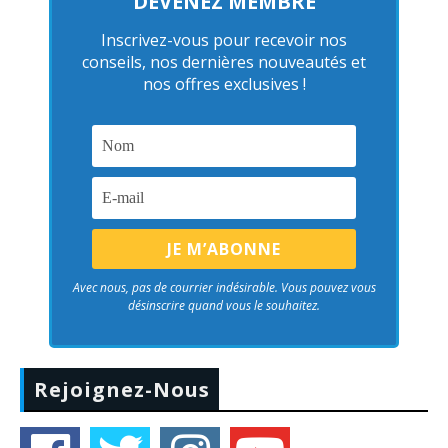
DEVENEZ MEMBRE
Inscrivez-vous pour recevoir nos
conseils, nos dernières nouveautés et
nos offres exclusives !
Avec nous, pas de courrier indésirable. Vous pouvez vous
désinscrire quand vous le souhaitez.
Rejoignez-Nous