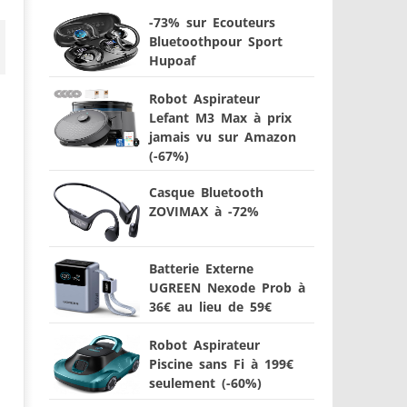
-73% sur Ecouteurs
Bluetoothpour Sport
Hupoaf
Robot Aspirateur
Lefant M3 Max à prix
jamais vu sur Amazon
(-67%)
Casque Bluetooth
ZOVIMAX à -72%
Batterie Externe
UGREEN Nexode Prob à
36€ au lieu de 59€
Robot Aspirateur
Piscine sans Fi à 199€
seulement (-60%)