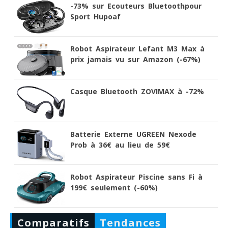
-73% sur Ecouteurs Bluetoothpour
Sport Hupoaf
Robot Aspirateur Lefant M3 Max à
prix jamais vu sur Amazon (-67%)
Casque Bluetooth ZOVIMAX à -72%
Batterie Externe UGREEN Nexode
Prob à 36€ au lieu de 59€
Robot Aspirateur Piscine sans Fi à
199€ seulement (-60%)
Comparatifs
Tendances