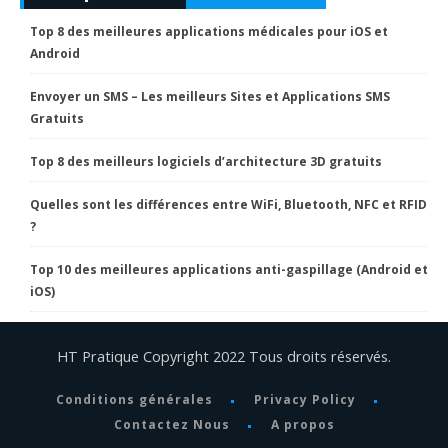
Top 8 des meilleures applications médicales pour iOS et
Android
Envoyer un SMS – Les meilleurs Sites et Applications SMS
Gratuits
Top 8 des meilleurs logiciels d’architecture 3D gratuits
Quelles sont les différences entre WiFi, Bluetooth, NFC et RFID
?
Top 10 des meilleures applications anti-gaspillage (Android et
iOS)
HT Pratique Copyright 2022 Tous droits réservés.
Conditions générales
Privacy Policy
Contactez Nous
A propos