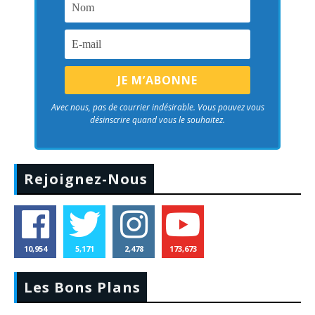
Avec nous, pas de courrier indésirable. Vous pouvez vous
désinscrire quand vous le souhaitez.
Rejoignez-Nous
10,954
5,171
2,478
173,673
Les Bons Plans