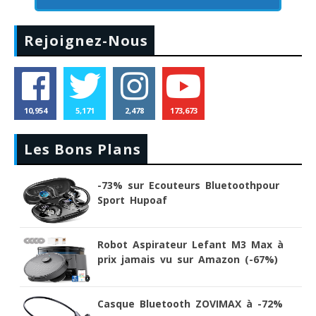
Rejoignez-Nous
10,954
5,171
2,478
173,673
Les Bons Plans
-73% sur Ecouteurs Bluetoothpour
Sport Hupoaf
Robot Aspirateur Lefant M3 Max à
prix jamais vu sur Amazon (-67%)
Casque Bluetooth ZOVIMAX à -72%