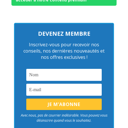
DEVENEZ MEMBRE
Inscrivez-vous pour recevoir nos
conseils, nos dernières nouveautés et
nos offres exclusives !
Avec nous, pas de courrier indésirable. Vous pouvez vous
désinscrire quand vous le souhaitez.