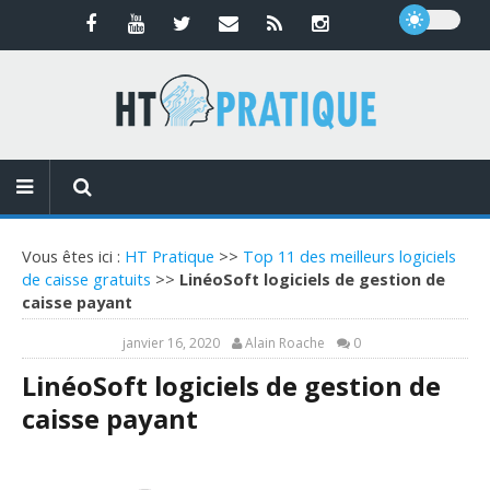
Vous êtes ici :
HT Pratique
>>
Top 11 des meilleurs logiciels
de caisse gratuits
>>
LinéoSoft logiciels de gestion de
caisse payant
janvier 16, 2020
Alain Roache
0
LinéoSoft logiciels de gestion de
caisse payant