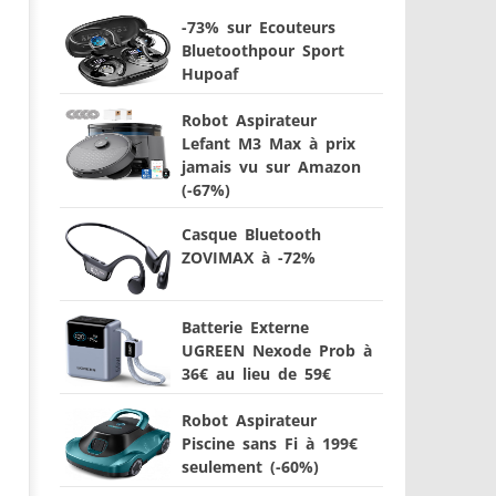
-73% sur Ecouteurs
Bluetoothpour Sport
Hupoaf
Robot Aspirateur
Lefant M3 Max à prix
jamais vu sur Amazon
(-67%)
Casque Bluetooth
ZOVIMAX à -72%
Batterie Externe
UGREEN Nexode Prob à
36€ au lieu de 59€
Robot Aspirateur
Piscine sans Fi à 199€
seulement (-60%)