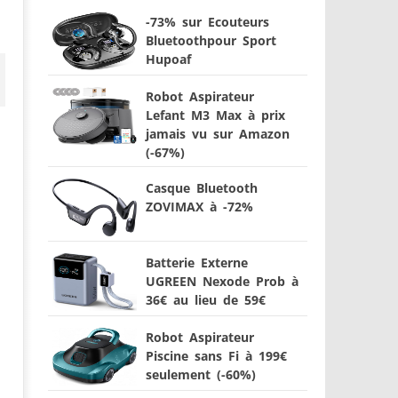
-73% sur Ecouteurs
Bluetoothpour Sport
Hupoaf
Robot Aspirateur
Lefant M3 Max à prix
jamais vu sur Amazon
(-67%)
Casque Bluetooth
ZOVIMAX à -72%
Batterie Externe
UGREEN Nexode Prob à
36€ au lieu de 59€
Robot Aspirateur
Piscine sans Fi à 199€
seulement (-60%)