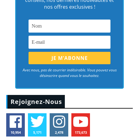
conseils, nos dernières nouveautés et
nos offres exclusives !
Avec nous, pas de courrier indésirable. Vous pouvez vous
désinscrire quand vous le souhaitez.
Rejoignez-Nous
10,954
5,171
2,478
173,673