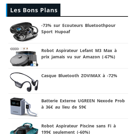
Les Bons Plans
-73% sur Ecouteurs Bluetoothpour
Sport Hupoaf
Robot Aspirateur Lefant M3 Max à
prix jamais vu sur Amazon (-67%)
Casque Bluetooth ZOVIMAX à -72%
Batterie Externe UGREEN Nexode Prob
à 36€ au lieu de 59€
Robot Aspirateur Piscine sans Fi à
199€ seulement (-60%)