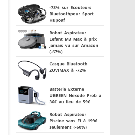
-73% sur Ecouteurs
Bluetoothpour Sport
Hupoaf
Robot Aspirateur
Lefant M3 Max à prix
jamais vu sur Amazon
(-67%)
Casque Bluetooth
ZOVIMAX à -72%
Batterie Externe
UGREEN Nexode Prob à
36€ au lieu de 59€
Robot Aspirateur
Piscine sans Fi à 199€
seulement (-60%)