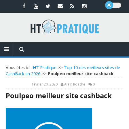
Vous êtes ici :
HT Pratique
>>
Top 10 des meilleurs sites de
CashBack en 2026
>>
Poulpeo meilleur site cashback
février 20, 2020
Alain Roache
0
Poulpeo meilleur site cashback