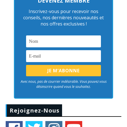
DEVENEZ MEMBRE
Inscrivez-vous pour recevoir nos
conseils, nos dernières nouveautés et
nos offres exclusives !
Avec nous, pas de courrier indésirable. Vous pouvez vous
désinscrire quand vous le souhaitez.
Rejoignez-Nous