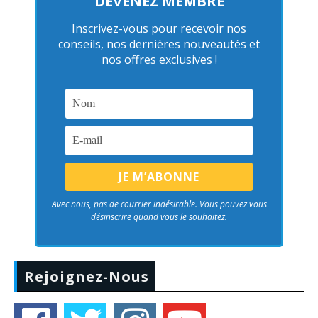
DEVENEZ MEMBRE
Inscrivez-vous pour recevoir nos
conseils, nos dernières nouveautés et
nos offres exclusives !
Avec nous, pas de courrier indésirable. Vous pouvez vous
désinscrire quand vous le souhaitez.
Rejoignez-Nous