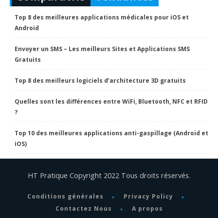
Top 8 des meilleures applications médicales pour iOS et
Android
Envoyer un SMS – Les meilleurs Sites et Applications SMS
Gratuits
Top 8 des meilleurs logiciels d’architecture 3D gratuits
Quelles sont les différences entre WiFi, Bluetooth, NFC et RFID
?
Top 10 des meilleures applications anti-gaspillage (Android et
iOS)
HT Pratique Copyright 2022 Tous droits réservés.
Conditions générales
Privacy Policy
Contactez Nous
A propos