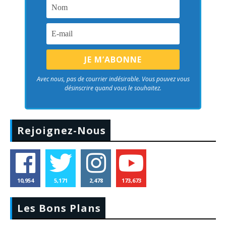
Avec nous, pas de courrier indésirable. Vous pouvez vous
désinscrire quand vous le souhaitez.
Rejoignez-Nous
10,954
5,171
2,478
173,673
Les Bons Plans