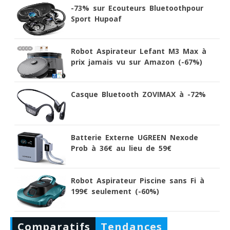
-73% sur Ecouteurs Bluetoothpour
Sport Hupoaf
Robot Aspirateur Lefant M3 Max à
prix jamais vu sur Amazon (-67%)
Casque Bluetooth ZOVIMAX à -72%
Batterie Externe UGREEN Nexode
Prob à 36€ au lieu de 59€
Robot Aspirateur Piscine sans Fi à
199€ seulement (-60%)
Comparatifs
Tendances