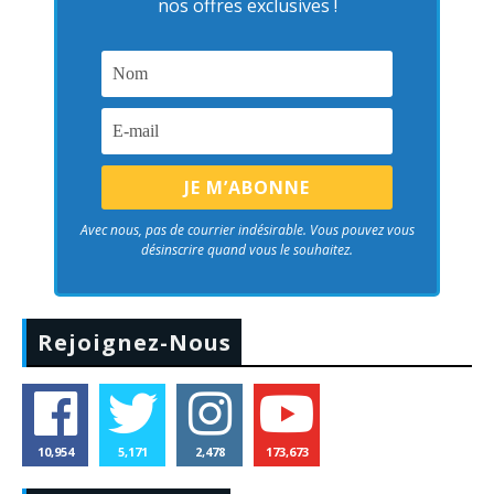
nos offres exclusives !
Avec nous, pas de courrier indésirable. Vous pouvez vous
désinscrire quand vous le souhaitez.
Rejoignez-Nous
10,954
5,171
2,478
173,673