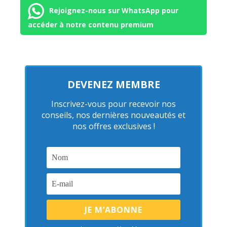
Rejoignez-nous sur WhatsApp pour
accéder à notre contenu premium
DEVENEZ MEMBRE
Inscrivez-vous pour recevoir nos
conseils, nos dernières nouveautés et
nos offres exclusives !