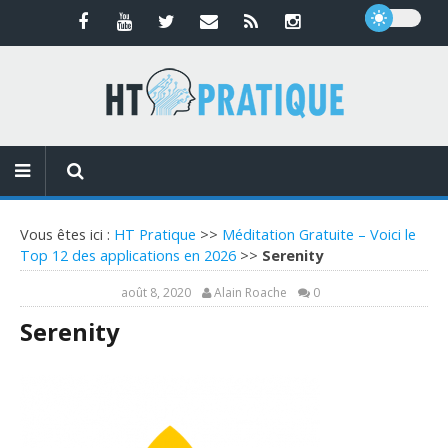
Vous êtes ici :
HT Pratique
>>
Méditation Gratuite – Voici le
Top 12 des applications en 2026
>>
Serenity
août 8, 2020
Alain Roache
0
Serenity