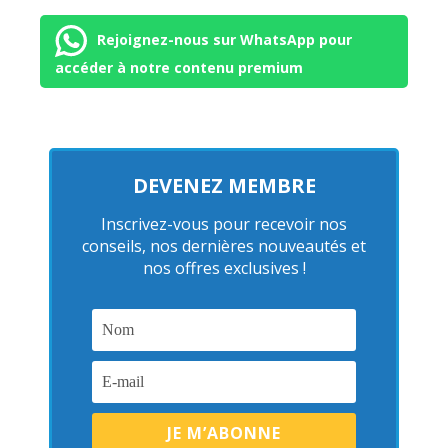
Rejoignez-nous sur WhatsApp pour
accéder à notre contenu premium
DEVENEZ MEMBRE
Inscrivez-vous pour recevoir nos
conseils, nos dernières nouveautés et
nos offres exclusives !