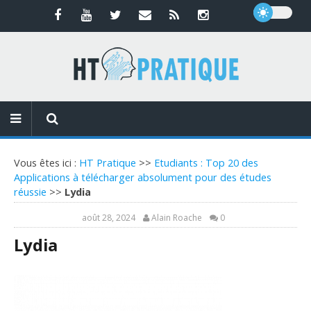
Vous êtes ici :
HT Pratique
>>
Etudiants : Top 20 des
Applications à télécharger absolument pour des études
réussie
>>
Lydia
août 28, 2024
Alain Roache
0
Lydia