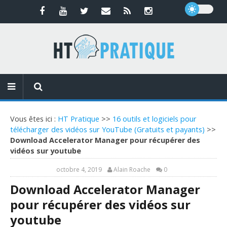
Vous êtes ici :
HT Pratique
>>
16 outils et logiciels pour
télécharger des vidéos sur YouTube (Gratuits et payants)
>>
Download Accelerator Manager pour récupérer des
vidéos sur youtube
octobre 4, 2019
Alain Roache
0
Download Accelerator Manager
pour récupérer des vidéos sur
youtube