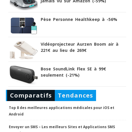
jamais vu sur Amazon (-59%)
Pèse Personne Healthkeep à -56%
Vidéoprojecteur Aurzen Boom air à
221€ au lieu de 269€
Bose SoundLink Flex SE à 99€
seulement (-21%)
Comparatifs
Tendances
Top 8 des meilleures applications médicales pour iOS et
Android
Envoyer un SMS – Les meilleurs Sites et Applications SMS