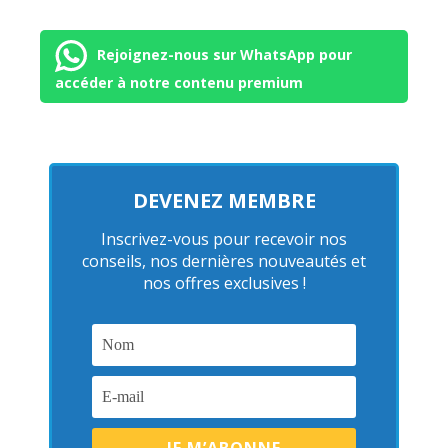
Rejoignez-nous sur WhatsApp pour
accéder à notre contenu premium
DEVENEZ MEMBRE
Inscrivez-vous pour recevoir nos
conseils, nos dernières nouveautés et
nos offres exclusives !