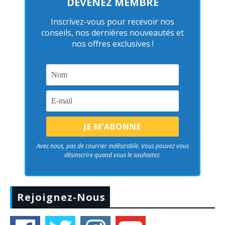
DEVENEZ MEMBRE
Inscrivez-vous pour recevoir nos
conseils, nos dernières nouveautés et
nos offres exclusives !
Avec nous, pas de courrier indésirable. Vous pouvez vous
désinscrire quand vous le souhaitez.
Rejoignez-Nous