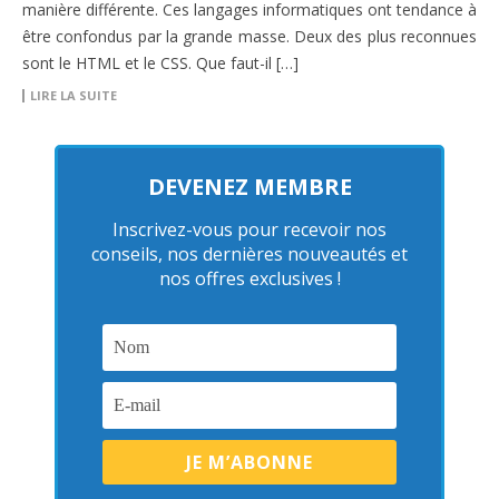
manière différente. Ces langages informatiques ont tendance à
être confondus par la grande masse. Deux des plus reconnues
sont le HTML et le CSS. Que faut-il […]
LIRE LA SUITE
DEVENEZ MEMBRE
Inscrivez-vous pour recevoir nos
conseils, nos dernières nouveautés et
nos offres exclusives !