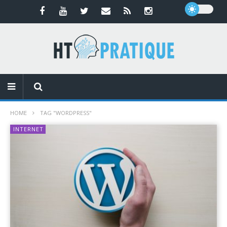
HOME
TAG "WORDPRESS"
INTERNET