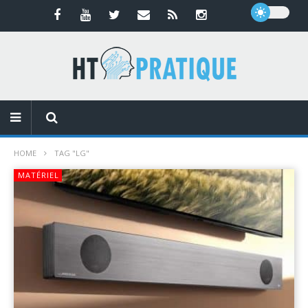
HOME
TAG "LG"
MATÉRIEL