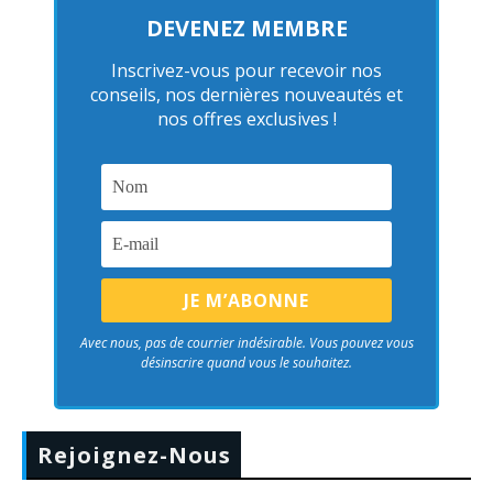
DEVENEZ MEMBRE
Inscrivez-vous pour recevoir nos
conseils, nos dernières nouveautés et
nos offres exclusives !
Avec nous, pas de courrier indésirable. Vous pouvez vous
désinscrire quand vous le souhaitez.
Rejoignez-Nous