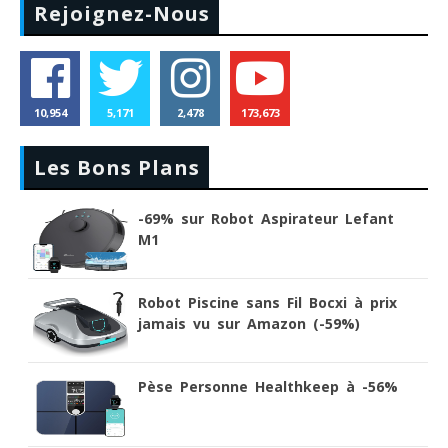
Rejoignez-Nous
10,954
5,171
2,478
173,673
Les Bons Plans
-69% sur Robot Aspirateur Lefant
M1
Robot Piscine sans Fil Bocxi à prix
jamais vu sur Amazon (-59%)
Pèse Personne Healthkeep à -56%