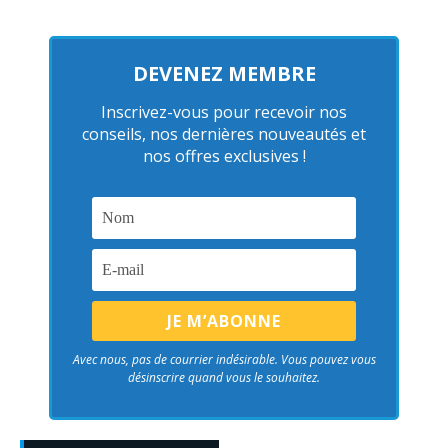
DEVENEZ MEMBRE
Inscrivez-vous pour recevoir nos
conseils, nos dernières nouveautés et
nos offres exclusives !
Avec nous, pas de courrier indésirable. Vous pouvez vous
désinscrire quand vous le souhaitez.