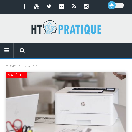
HOME
TAG "HP"
MATÉRIEL