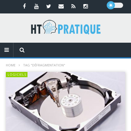
HOME
TAG "DÉFRAGMENTATION"
LOGICIELS