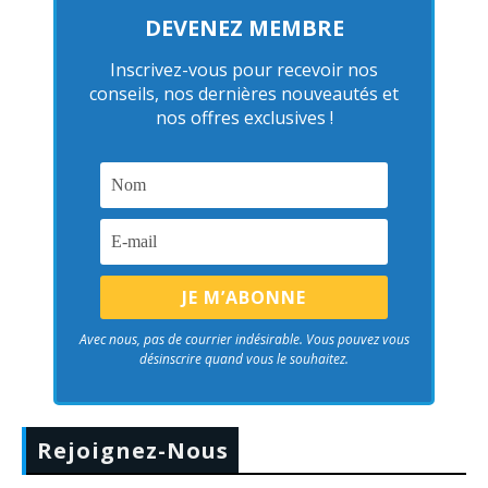
DEVENEZ MEMBRE
Inscrivez-vous pour recevoir nos
conseils, nos dernières nouveautés et
nos offres exclusives !
Avec nous, pas de courrier indésirable. Vous pouvez vous
désinscrire quand vous le souhaitez.
Rejoignez-Nous