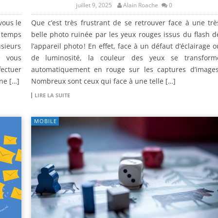
juillet 9, 2025
Alain Roache
0
vous le
Que c’est très frustrant de se retrouver face à une trè
e temps
belle photo ruinée par les yeux rouges issus du flash d
sieurs
l’appareil photo ! En effet, face à un défaut d’éclairage o
e vous
de luminosité, la couleur des yeux se transform
fectuer
automatiquement en rouge sur les captures d’images
ne […]
Nombreux sont ceux qui face à une telle […]
LIRE LA SUITE
MOBILE