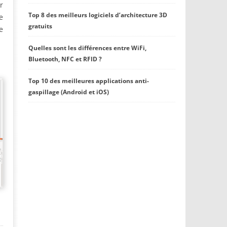
r
Top 8 des meilleurs logiciels d’architecture 3D
e
gratuits
e
Quelles sont les différences entre WiFi,
Bluetooth, NFC et RFID ?
Top 10 des meilleures applications anti-
gaspillage (Android et iOS)