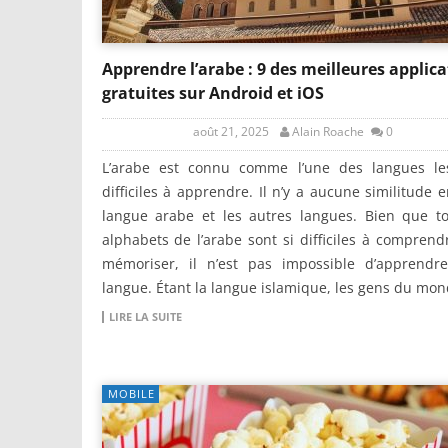
Apprendre l’arabe : 9 des meilleures applic
gratuites sur Android et iOS
août 21, 2025
Alain Roache
0
L’arabe est connu comme l’une des langues le
difficiles à apprendre. Il n’y a aucune similitude e
langue arabe et les autres langues. Bien que to
alphabets de l’arabe sont si difficiles à comprend
mémoriser, il n’est pas impossible d’apprendre
langue. Étant la langue islamique, les gens du mon
LIRE LA SUITE
MOBILE