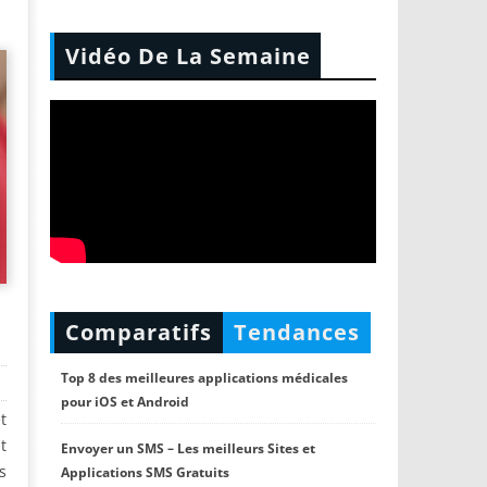
Vidéo De La Semaine
Comparatifs
Tendances
Top 8 des meilleures applications médicales
pour iOS et Android
t
t
Envoyer un SMS – Les meilleurs Sites et
s
Applications SMS Gratuits