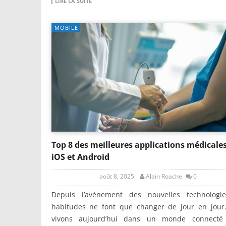
LIRE LA SUITE
MOBILE
Top 8 des meilleures applications médicale
iOS et Android
août 8, 2025
Alain Roache
0
Depuis l’avènement des nouvelles technologie
habitudes ne font que changer de jour en jour
vivons aujourd’hui dans un monde connecté