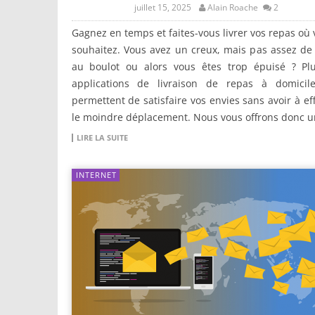
juillet 15, 2025
Alain Roache
2
Gagnez en temps et faites-vous livrer vos repas où 
souhaitez. Vous avez un creux, mais pas assez d
au boulot ou alors vous êtes trop épuisé ? Plu
applications de livraison de repas à domicil
permettent de satisfaire vos envies sans avoir à ef
le moindre déplacement. Nous vous offrons donc u
LIRE LA SUITE
INTERNET