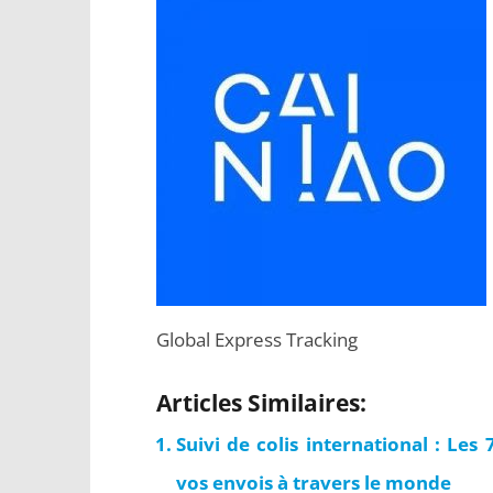
Global Express Tracking
Articles Similaires:
Suivi de colis international : Les
vos envois à travers le monde