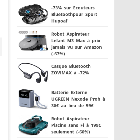
-73% sur Ecouteurs
Bluetoothpour Sport
Hupoaf
Robot Aspirateur
Lefant M3 Max à prix
jamais vu sur Amazon
(-67%)
Casque Bluetooth
ZOVIMAX à -72%
Batterie Externe
UGREEN Nexode Prob à
36€ au lieu de 59€
Robot Aspirateur
Piscine sans Fi à 199€
seulement (-60%)