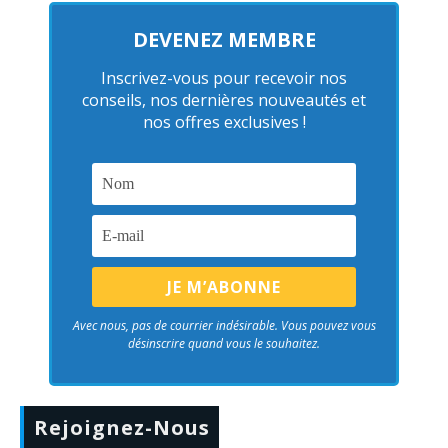
DEVENEZ MEMBRE
Inscrivez-vous pour recevoir nos
conseils, nos dernières nouveautés et
nos offres exclusives !
Avec nous, pas de courrier indésirable. Vous pouvez vous
désinscrire quand vous le souhaitez.
Rejoignez-Nous