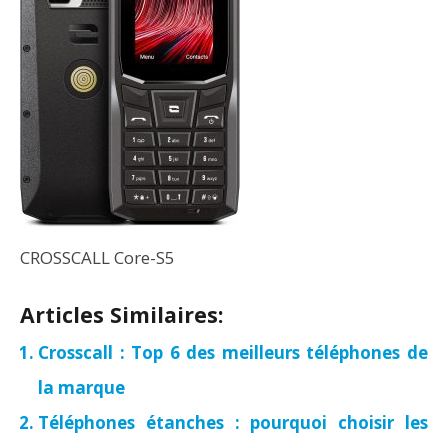
CROSSCALL Core-S5
Articles Similaires:
Crosscall : Top 6 des meilleurs téléphones de
la marque
Téléphones étanches : pourquoi choisir les