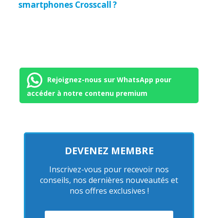
smartphones Crosscall ?
Rejoignez-nous sur WhatsApp pour
accéder à notre contenu premium
DEVENEZ MEMBRE
Inscrivez-vous pour recevoir nos
conseils, nos dernières nouveautés et
nos offres exclusives !