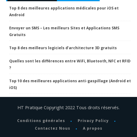
Top 8 des meilleures applications médicales pour iOS et
Android
Envoyer un SMS – Les meilleurs Sites et Applications SMS
Gratuits
Top 8 des meilleurs logiciels d’architecture 3D gratuits
Quelles sont les différences entre WiFi, Bluetooth, NFC et RFID
?
Top 10 des meilleures applications anti-gaspillage (Android et
iOS)
HT Pratique Copyright 2022 Tous droits réservés.
Conditions générales
Privacy Policy
Contactez Nous
A propos