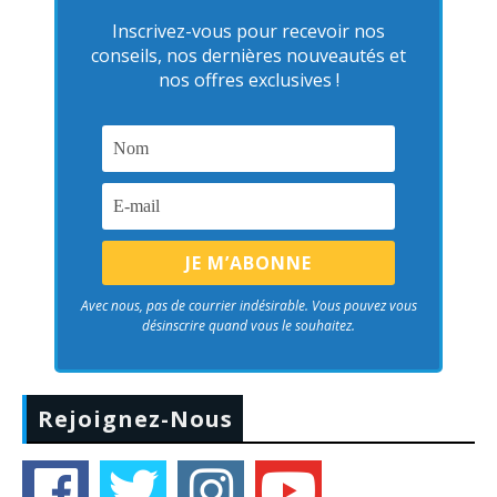
Inscrivez-vous pour recevoir nos
conseils, nos dernières nouveautés et
nos offres exclusives !
Avec nous, pas de courrier indésirable. Vous pouvez vous
désinscrire quand vous le souhaitez.
Rejoignez-Nous