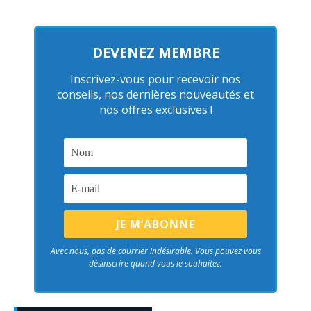
DEVENEZ MEMBRE
Inscrivez-vous pour recevoir nos
conseils, nos dernières nouveautés et
nos offres exclusives !
Avec nous, pas de courrier indésirable. Vous pouvez vous
désinscrire quand vous le souhaitez.