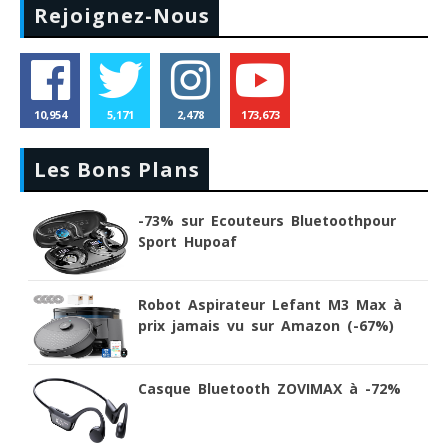
Rejoignez-Nous
10,954
5,171
2,478
173,673
Les Bons Plans
-73% sur Ecouteurs Bluetoothpour
Sport Hupoaf
Robot Aspirateur Lefant M3 Max à
prix jamais vu sur Amazon (-67%)
Casque Bluetooth ZOVIMAX à -72%