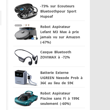
-73% sur Ecouteurs
Bluetoothpour Sport
Hupoaf
Robot Aspirateur
Lefant M3 Max à prix
jamais vu sur Amazon
(-67%)
Casque Bluetooth
ZOVIMAX à -72%
Batterie Externe
UGREEN Nexode Prob à
36€ au lieu de 59€
Robot Aspirateur
Piscine sans Fi à 199€
seulement (-60%)