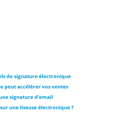
iels de signature électronique
e peut accélérer vos ventes
 une signature d’email
ur une liseuse électronique ?