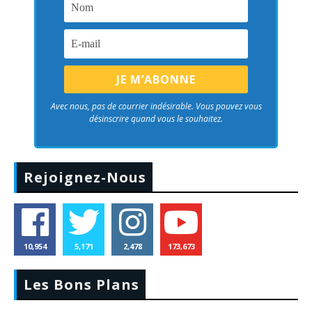
Avec nous, pas de courrier indésirable. Vous pouvez vous
désinscrire quand vous le souhaitez.
Rejoignez-Nous
10,954
5,171
2,478
173,673
Les Bons Plans