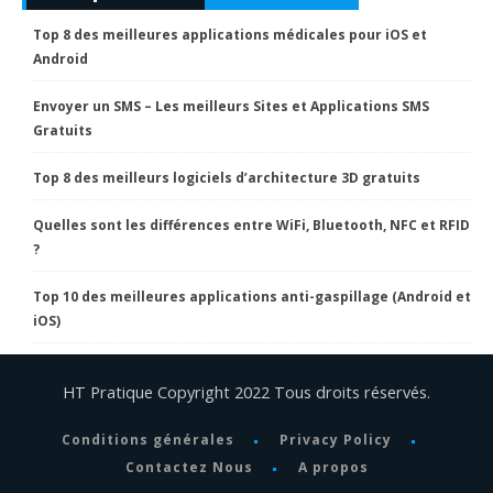
Top 8 des meilleures applications médicales pour iOS et
Android
Envoyer un SMS – Les meilleurs Sites et Applications SMS
Gratuits
Top 8 des meilleurs logiciels d’architecture 3D gratuits
Quelles sont les différences entre WiFi, Bluetooth, NFC et RFID
?
Top 10 des meilleures applications anti-gaspillage (Android et
iOS)
HT Pratique Copyright 2022 Tous droits réservés.
Conditions générales
Privacy Policy
Contactez Nous
A propos