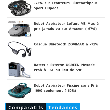
-73% sur Ecouteurs Bluetoothpour
Sport Hupoaf
Robot Aspirateur Lefant M3 Max à
prix jamais vu sur Amazon (-67%)
Casque Bluetooth ZOVIMAX à -72%
Batterie Externe UGREEN Nexode
Prob à 36€ au lieu de 59€
Robot Aspirateur Piscine sans Fi à
199€ seulement (-60%)
Comparatifs
Tendances