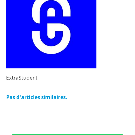
ExtraStudent
Pas d'articles similaires.