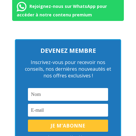
Rejoignez-nous sur WhatsApp pour
accéder à notre contenu premium
DEVENEZ MEMBRE
Inscrivez-vous pour recevoir nos
conseils, nos dernières nouveautés et
nos offres exclusives !