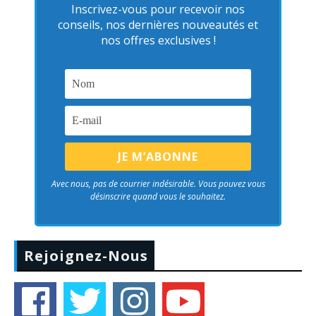
Inscrivez-vous pour recevoir nos
conseils, nos dernières nouveautés et
nos offres exclusives !
Avec nous, pas de courrier indésirable. Vous pouvez vous
désinscrire quand vous le souhaitez.
Rejoignez-Nous