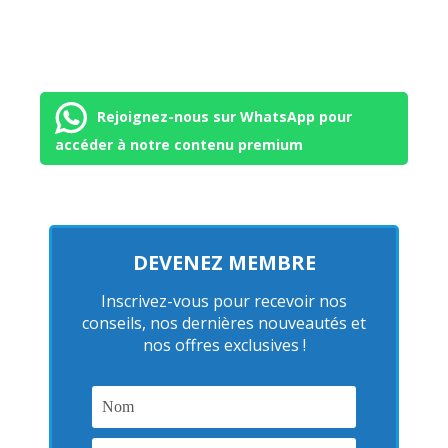
Rejoignez-nous sur WhatsApp pour
accéder à notre contenu premium
DEVENEZ MEMBRE
Inscrivez-vous pour recevoir nos
conseils, nos dernières nouveautés et
nos offres exclusives !