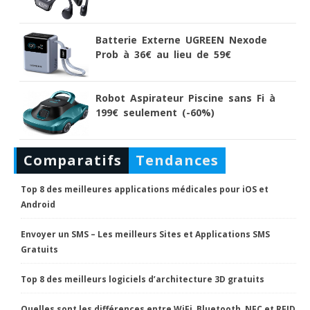
Batterie Externe UGREEN Nexode
Prob à 36€ au lieu de 59€
Robot Aspirateur Piscine sans Fi à
199€ seulement (-60%)
Comparatifs
Tendances
Top 8 des meilleures applications médicales pour iOS et
Android
Envoyer un SMS – Les meilleurs Sites et Applications SMS
Gratuits
Top 8 des meilleurs logiciels d’architecture 3D gratuits
Quelles sont les différences entre WiFi, Bluetooth, NFC et RFID