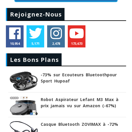
Rejoignez-Nous
10,954
5,171
2,478
173,673
Les Bons Plans
-73% sur Ecouteurs Bluetoothpour
Sport Hupoaf
Robot Aspirateur Lefant M3 Max à
prix jamais vu sur Amazon (-67%)
Casque Bluetooth ZOVIMAX à -72%