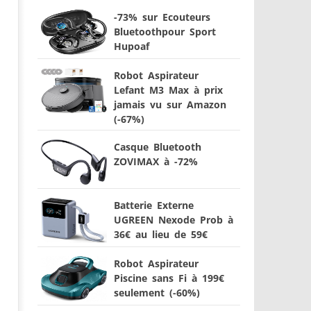
-73% sur Ecouteurs
Bluetoothpour Sport
Hupoaf
Robot Aspirateur
Lefant M3 Max à prix
jamais vu sur Amazon
(-67%)
Casque Bluetooth
ZOVIMAX à -72%
Batterie Externe
UGREEN Nexode Prob à
36€ au lieu de 59€
Robot Aspirateur
Piscine sans Fi à 199€
seulement (-60%)