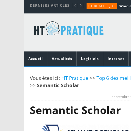
DERNIERS ARTICLES
BUREAUTIQUE
MATÉRIEL
TUTORIALS
MATÉRIEL
MATÉRIEL
Accueil
Actualités
Logiciels
Internet
Vous êtes ici :
HT Pratique
>>
Top 6 des meil
>>
Semantic Scholar
septembre 
Semantic Scholar