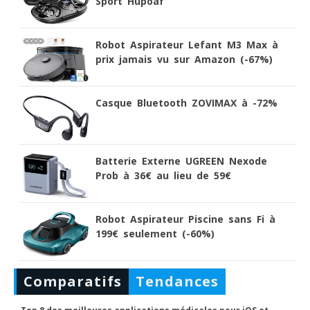
Sport Hupoaf
Robot Aspirateur Lefant M3 Max à
prix jamais vu sur Amazon (-67%)
Casque Bluetooth ZOVIMAX à -72%
Batterie Externe UGREEN Nexode
Prob à 36€ au lieu de 59€
Robot Aspirateur Piscine sans Fi à
199€ seulement (-60%)
Comparatifs
Tendances