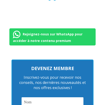
Rejoignez-nous sur WhatsApp pour
accéder à notre contenu premium
DEVENEZ MEMBRE
Inscrivez-vous pour recevoir nos
conseils, nos dernières nouveautés et
nos offres exclusives !