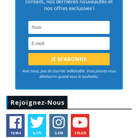
conseils, nos dernières nouveautés et
nos offres exclusives !
Avec nous, pas de courrier indésirable. Vous pouvez vous
désinscrire quand vous le souhaitez.
Rejoignez-Nous
10,954
5,171
2,478
173,673