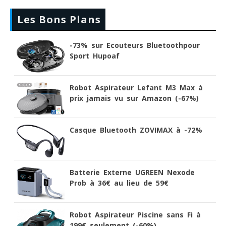
Les Bons Plans
-73% sur Ecouteurs Bluetoothpour
Sport Hupoaf
Robot Aspirateur Lefant M3 Max à
prix jamais vu sur Amazon (-67%)
Casque Bluetooth ZOVIMAX à -72%
Batterie Externe UGREEN Nexode
Prob à 36€ au lieu de 59€
Robot Aspirateur Piscine sans Fi à
199€ seulement (-60%)