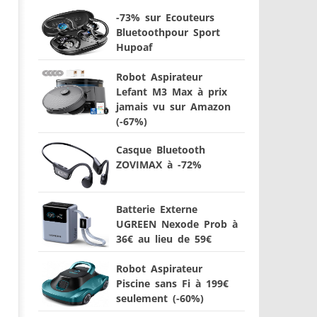
-73% sur Ecouteurs
Bluetoothpour Sport
Hupoaf
Robot Aspirateur
Lefant M3 Max à prix
jamais vu sur Amazon
(-67%)
Casque Bluetooth
ZOVIMAX à -72%
Batterie Externe
UGREEN Nexode Prob à
36€ au lieu de 59€
Robot Aspirateur
Piscine sans Fi à 199€
seulement (-60%)